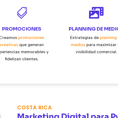


PROMOCIONES
PLANNING DE MEDI
Creamos
promociones
Estrategias de
planning
creativas
que generan
medios
para maximizar 
periencias memorables y
visibilidad comercial.
fidelizan clientes.
COSTA RICA
Marketing Digital para 