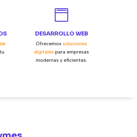

OS
DESARROLLO WEB
 de
Ofrecemos
soluciones
tu
digitales
para empresas
modernas y eficientes.
Pymes