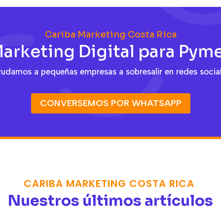
Cariba Marketing Costa Rica
arketing Digital para Pym
udamos a pequeñas empresas a sobresalir en redes socia
CONVERSEMOS POR WHATSAPP
CARIBA MARKETING COSTA RICA
Nuestros últimos artículos