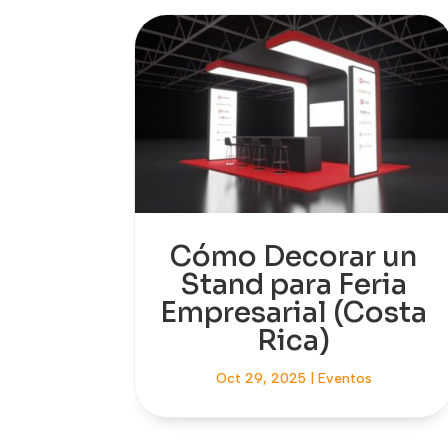
Cómo Decorar un
Stand para Feria
Empresarial (Costa
Rica)
Oct 29, 2025
|
Eventos