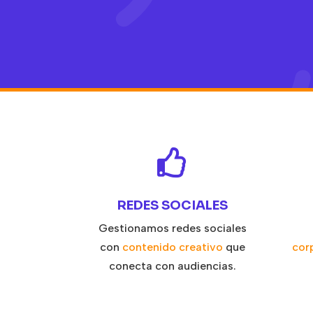

REDES SOCIALES
Gestionamos redes sociales
con
contenido creativo
que
cor
conecta con audiencias.