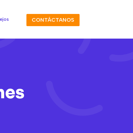
ejos
CONTÁCTANOS
mes