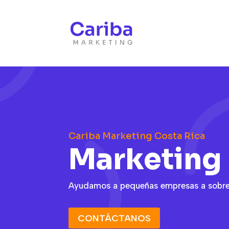
Cariba Marketing Costa Rica
Marketing 
Ayudamos a pequeñas empresas a sobresa
CONTÁCTANOS