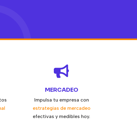

MERCADEO
tos
Impulsa tu empresa con
nal
estrategias de mercadeo
efectivas y medibles hoy.