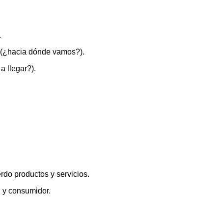
.
 (¿hacia dónde vamos?).
 llegar?).
do productos y servicios.
 y consumidor.