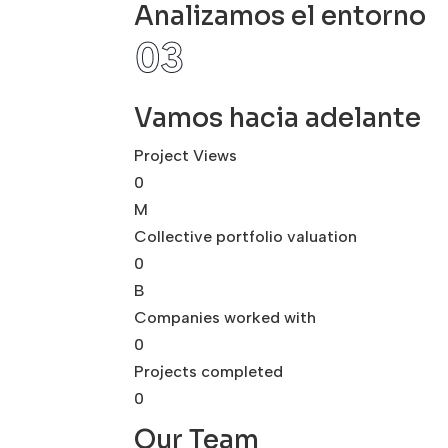
Analizamos el entorno
Vamos hacia adelante
Project Views
0
M
Collective portfolio valuation
0
B
Companies worked with
0
Projects completed
0
Our Team