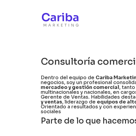
Consultoría comerci
Dentro del equipo de
Cariba Marketi
negocios, soy un profesional consoli
mercadeo y gestión comercial
, tant
multinacionales y nacionales, en car
Gerente de Ventas. Habilidades dest
y ventas
, liderazgo de
equipos de alt
Orientado a resultados y con experie
sociales
Parte de lo que hacemo