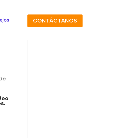
ejos
CONTÁCTANOS
 de
deo
s.